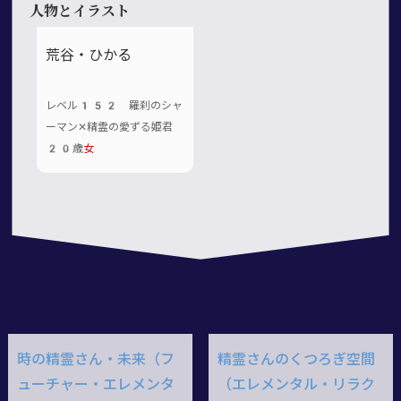
人物とイラスト
荒谷・ひかる
レベル152 羅刹のシャ
ーマン✕精霊の愛ずる姫君
20歳
女
時の精霊さん・未来（フ
精霊さんのくつろぎ空間
ューチャー・エレメンタ
（エレメンタル・リラク