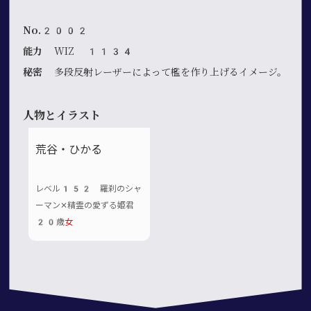
No.2002
能力
WIZ 1134
秘密
多段反射レーザーによって檻を作り上げるイメージ。
人物とイラスト
荒谷・ひかる
レベル152 羅刹のシャ
ーマン✕精霊の愛ずる姫君
20歳
女