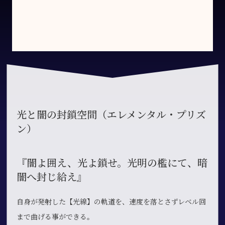
光と闇の封鎖空間（エレメンタル・プリズ
ン）
『闇よ囲え、光よ鎖せ。光明の檻にて、暗
闇へ封じ給え』
自身が発射した【光線】の軌道を、速度を落とさずレベル回
まで曲げる事ができる。