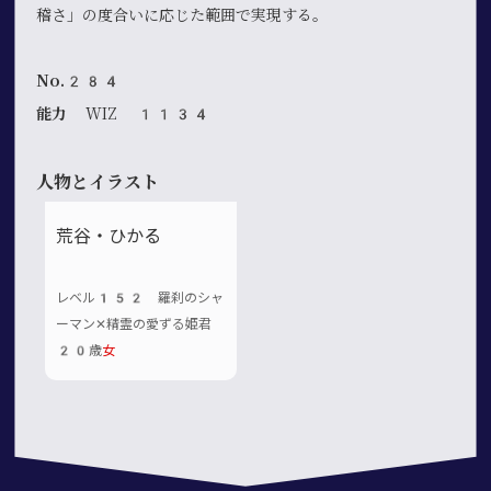
稽さ」の度合いに応じた範囲で実現する。
No.284
能力
WIZ 1134
人物とイラスト
荒谷・ひかる
レベル152 羅刹のシャ
ーマン✕精霊の愛ずる姫君
20歳
女