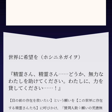
世界に希望を（ホシニネガイヲ）
『精霊さん、精霊さん……どうか、無力な
わたしを助けてください。わたしに、力を
貸してください……！』
【目の前の存在を救いたい】という願いを【この世界に存在
する精霊さんたち】に呼びかけ、「賛同人数÷願いの荒唐無