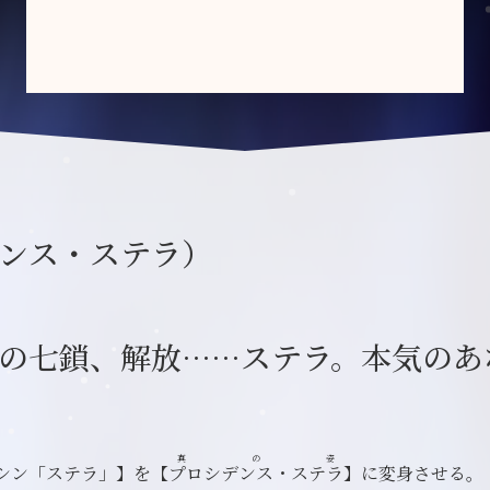
ンス・ステラ）
の七鎖、解放……ステラ。本気のあ
真の姿
シン「ステラ」】を【
プロシデンス・ステラ
】に変身させる。