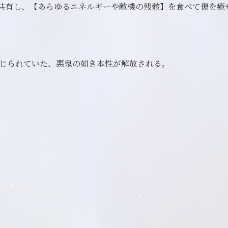
共有し、【あらゆるエネルギーや敵機の残骸】を食べて傷を癒
4
封じられていた、悪鬼の如き本性が解放される。