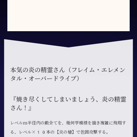
本気の炎の精霊さん（フレイム・エレメン
タル・オーバードライブ）
『焼き尽くしてしまいましょう、炎の精霊
さん！』
レベルm半径内の敵全てを、幾何学模様を描き複雑に飛翔す
る、レベル×10本の【炎の槍】で包囲攻撃する。