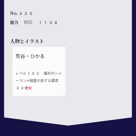
No.335
能力
WIZ 1134
人物とイラスト
荒谷・ひかる
レベル152 羅刹のシャ
ーマン✕精霊の愛ずる姫君
20歳
女