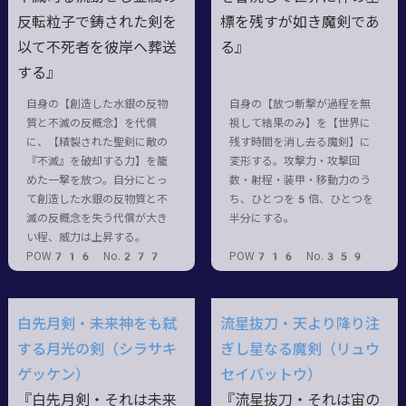
反転粒子で鋳された剣を
標を残すが如き魔剣であ
以て不死者を彼岸へ葬送
る』
する』
自身の【創造した水銀の反物
自身の【放つ斬撃が過程を無
質と不滅の反概念】を代償
視して結果のみ】を【世界に
に、【精製された聖剣に敵の
残す時間を消し去る魔剣】に
『不滅』を破却する力】を籠
変形する。攻撃力・攻撃回
めた一撃を放つ。自分にとっ
数・射程・装甲・移動力のう
て創造した水銀の反物質と不
ち、ひとつを5倍、ひとつを
滅の反概念を失う代償が大き
半分にする。
い程、威力は上昇する。
POW716 No.277
POW716 No.359
白先月剣・未来神をも弑
流星抜刀・天より降り注
する月光の剣（シラサキ
ぎし星なる魔剣（リュウ
ゲッケン）
セイバットウ）
『白先月剣・それは未来
『流星抜刀・それは宙の