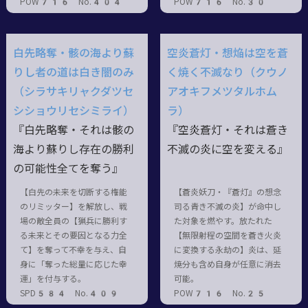
POW716 No.404
POW716 No.30
白先略奪・骸の海より蘇
空炎蒼灯・想焔は空を蒼
りし者の道は白き闇のみ
く焼く不滅なり（クウノ
（シラサキリャクダツセ
アオキフメツタルホム
シショウリセシミライ）
ラ）
『白先略奪・それは骸の
『空炎蒼灯・それは蒼き
海より蘇りし存在の勝利
不滅の炎に空を変える』
の可能性全てを奪う』
【白先の未来を切断する権能
【蒼炎妖刀・『蒼灯』の想念
のリミッター】を解放し、戦
司る青き不滅の炎】が命中し
場の敵全員の【猟兵に勝利す
た対象を燃やす。放たれた
る未来とその要因となる力全
【無限射程の空間を蒼き火炎
て】を奪って不幸を与え、自
に変換する永劫の】炎は、延
身に「奪った総量に応じた幸
焼分も含め自身が任意に消去
運」を付与する。
可能。
SPD584 No.409
POW716 No.25