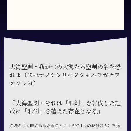
大海聖剣・我が七の大海たる聖剣の名を恐
れよ（スベテノシンリャクシャハワガナヲ
オソレヨ）
『大海聖剣・それは『邪剣』を討伐した証
故に『邪剣』を越えた存在となる』
自身の【太陽光含めた弱点とオブリビオンの戦闘能力】を捨