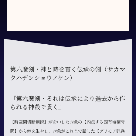
第六魔剣・神と時を貫く伝承の剣（サカマ
クハデンショウノケン）
『第六魔剣・それは伝承により過去から作
られる神殺で貫く』
【時空間切断剣術】が命中した対象の【内包する固有堆積時
間】から棘を生やし、対象がこれまで話した【グリモア猟兵