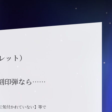
レット）
刻印弾なら……
に気付かれていない】等で