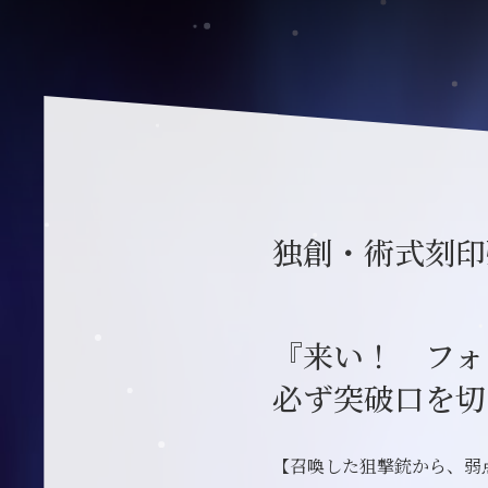
独創・術式刻印
『来い！ フォ
必ず突破口を切
【召喚した狙撃銃から、弱