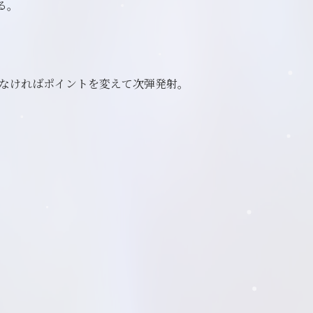
る。
なければポイントを変えて次弾発射。