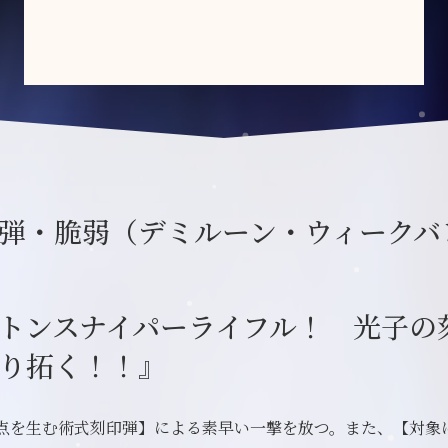
弾・脆弱（デミルーン・ウィークバ
トンスナイパーライフル！ 光子の
り拓く！！』
点を生む術式刻印弾】による素早い一撃を放つ。また、【対象