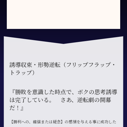
誘導収束・形勢逆転（フリップフラップ・
トラップ）
『勝敗を意識した時点で、ボクの思考誘導
は完了している。 さあ、逆転劇の開幕
だ！』
【勝利への、確信または疑念】の感情を与える事に成功した