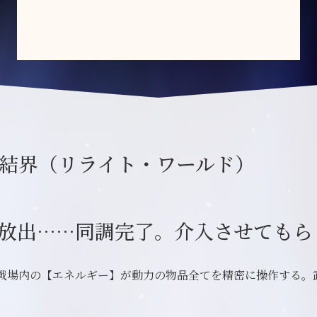
結界（リライト・ワールド）
放出……同調完了。介入させてもら
戦場内の【エネルギー】が動力の物品全てを精密に操作する。