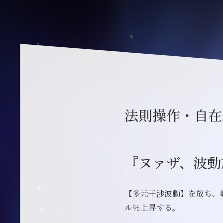
法則操作・自在
『ヌァザ、波動
【多元干渉波動】を放ち、
ル％上昇する。