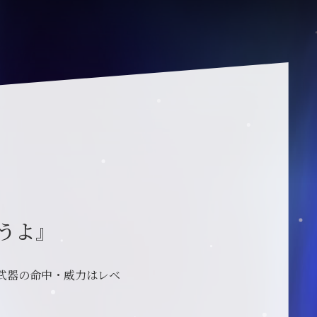
うよ』
武器の命中・威力はレベ