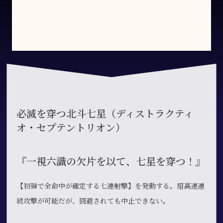
必滅を穿つ北斗七星（ディストラクティ
オ・セプテントリオン）
『一視六識の欠片を以て、七星を穿つ！』
【初弾で全命中が確定する七連射撃】を発動する。超高速連
続攻撃が可能だが、回避されても中止できない。