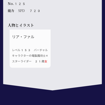
No.125
能力
SPD 720
人物とイラスト
リア・ファル
レベル153 バーチャル
キャラクターの電脳魔術士✕
スターライダー 21歳
女