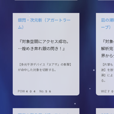
銀閃・次元斬（アガートラー
凪の潮
ム）
ーブ）
『対象空間にアクセス成功。
『対象
…煌めき奔れ銀の閃き！』
解析完
界から
【多元干渉デバイス『ヌアザ』の斬撃】
【片掌も
が命中した対象を切断する。
波】を放
滞】によ
る。
POW404 No.56
WIZ7