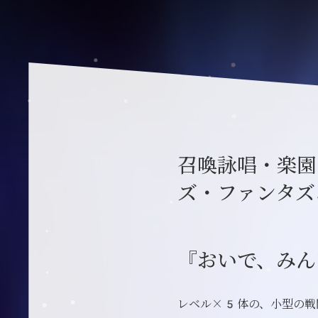
召喚詠唱・楽園
ズ・ファンタズ
『おいで、みん
レベル×5体の、小型の戦