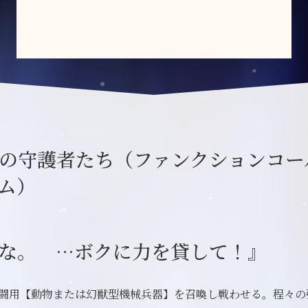
の守護者たち（ファンクションコー
ム）
な。 …ボクに力を貸して！』
闘用【動物または幻獣型機械兵器】を召喚し戦わせる。程々の