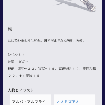
楔
血に染む事拒みし純銀。研ぎ澄まされた魔術用短剣。
レベル84
分類
ダガー
技能
SPD+33、WIZ+16、高速詠唱40、範囲攻撃
22、全力魔法15
人物とイラスト
アルバ・アルフライ
オオミズアオ