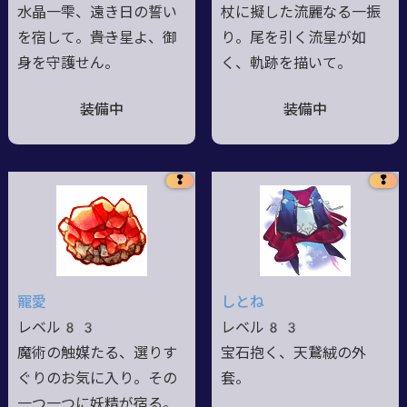
水晶一雫、遠き日の誓い
杖に擬した流麗なる一振
を宿して。――貴き星よ、御
り。尾を引く流星が如
身を守護せん。
く、軌跡を描いて。
装備中
装備中
❢
❢
寵愛
しとね
レベル83
レベル83
魔術の触媒たる、選りす
宝石抱く、天鵞絨の外
ぐりのお気に入り。その
套。
一つ一つに妖精が宿る。