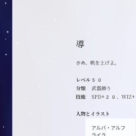
導
――さあ、帆を上げよ。
レベル50
分類
武器飾り
技能
SPD+20、WIZ
人物とイラスト
アルバ・アルフ
ライラ