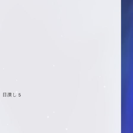
、目潰し5