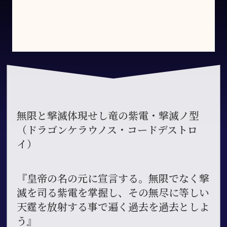
無限と撃滅体現せし竜の紫電・撃滅ノ型
（ドラゴンケラウノス・コードデストロ
イ）
『皇帝の名の元に宣言する。無限でなく撃
滅を司る紫電を掌握し、その無尽に等しい
天霆を放射する事で遍く過去を過去としよ
う』