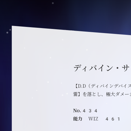
ディバイン・サ
【D.D（ディバインデバ
雷】を落とし、極大ダメー
No.434
能力
WIZ 461