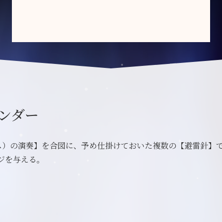
ンダー
イス）の演奏】を合図に、予め仕掛けておいた複数の【避雷針】
ジを与える。