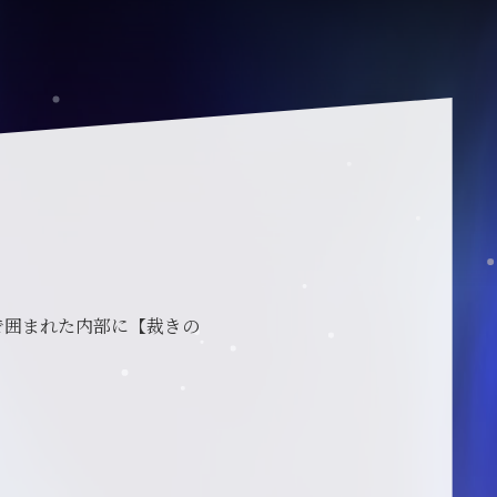
で囲まれた内部に【裁きの