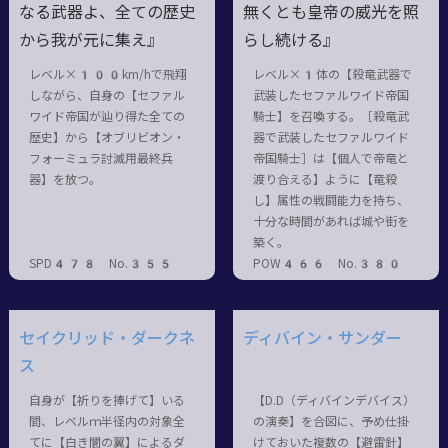
なる武器よ、全ての歴史
無くとも皇帝の威光を照
から我が元に集え』
らし続ける』
レベル×100km/hで飛翔
レベル×1体の【殺竜武器で
しながら、自身の【セファル
武装したセファルワイド帝国
ワイド帝国が辿り得た全ての
騎士】を召喚する。［殺竜武
歴史】から【オブリビオン・
器で武装したセファルワイド
フォーミュラ討滅用最終兵
帝国騎士］は【個人で帝竜と
器】を放つ。
渡り合える】ように【竜殺
し】属性の戦闘能力を持ち、
十分な時間があれば城や街を
築く。
SPD478 No.355
POW466 No.380
セイクリッド・ダークネ
ディバイン・サンダー
ス
自身が【祈りを捧げて】いる
【D.D（ディバインデバイス）
間、レベルｍ半径内の対象全
の演奏】を合図に、予め仕掛
てに【白き闇の翼】によるダ
けておいた複数の【避雷針】