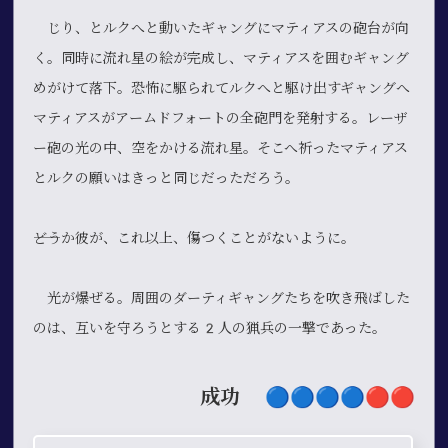
じり、とルクへと動いたギャングにマティアスの砲台が向
く。同時に流れ星の絵が完成し、マティアスを囲むギャング
めがけて落下。恐怖に駆られてルクへと駆け出すギャングへ
マティアスがアームドフォートの全砲門を発射する。レーザ
ー砲の光の中、空をかける流れ星。そこへ祈ったマティアス
とルクの願いはきっと同じだっただろう。
――どうか彼が、これ以上、傷つくことがないように。
光が爆ぜる。周囲のダーティギャングたちを吹き飛ばした
のは、互いを守ろうとする2人の猟兵の一撃であった。
成功
🔵​🔵​🔵​🔵​🔴​🔴​