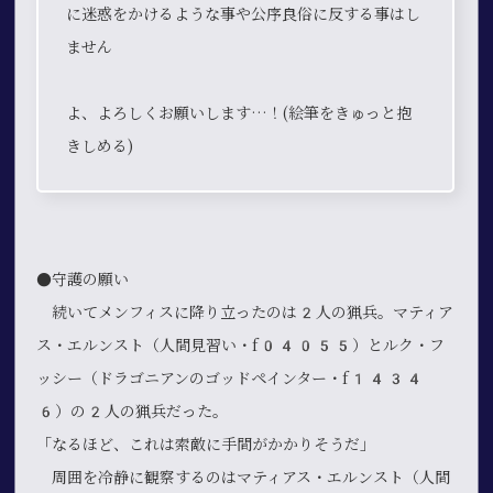
に迷惑をかけるような事や公序良俗に反する事はし
ません
よ、よろしくお願いします…！(絵筆をきゅっと抱
きしめる)
●守護の願い
続いてメンフィスに降り立ったのは2人の猟兵。マティア
ス・エルンスト（人間見習い・f04055）とルク・フ
ッシー（ドラゴニアンのゴッドペインター・f1434
6）の2人の猟兵だった。
「なるほど、これは索敵に手間がかかりそうだ」
周囲を冷静に観察するのはマティアス・エルンスト（人間