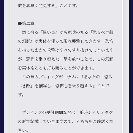
敵を素早く発見する』ことです。
●第二章
燃え盛る『黒い炎』から猟兵の知る『恐るべき敵
の幻影』が実体を伴って現れ襲撃してきます。恐怖
を持ったままの攻撃はすべてすり抜けてしまいます
が、恐怖を乗り越えた一撃を放つことで、この幻影
を実体もろとも打ち破ることができます。
この章のプレイングボーナスは『あなたの「恐る
べき敵」を描写し、恐怖心を乗り越える』ことで
す。
プレイングの受付期間などは、随時シナリオタグ
の形で記載していきますので、そちらをご確認くだ
さい。