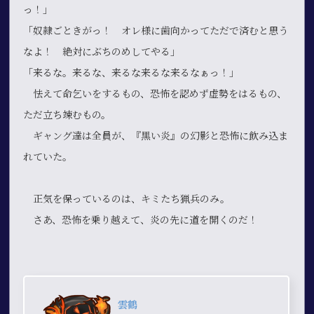
っ！」
「奴隷ごときがっ！ オレ様に歯向かってただで済むと思う
なよ！ 絶対にぶちのめしてやる」
「来るな。来るな、来るな来るな来るなぁっ！」
怯えて命乞いをするもの、恐怖を認めず虚勢をはるもの、
ただ立ち竦むもの。
ギャング達は全員が、『黒い炎』の幻影と恐怖に飲み込ま
れていた。
正気を保っているのは、キミたち猟兵のみ。
さあ、恐怖を乗り越えて、炎の先に道を開くのだ！
雲鶴