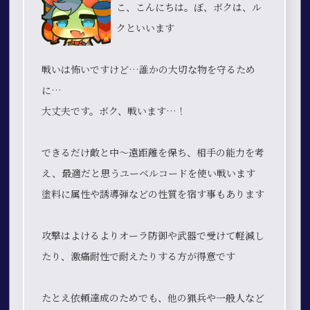
こ、こんにちは。ぼ、ボクは、ル
クといいます
戦いは怖いですけど…誰かの大切な物を守るため
に…
大丈夫です。ボク、戦います…！
できるだけ敵と中〜遠距離を保ち、相手の能力を考
え、最適だと思うユーベルコードを使い戦います
塗料に属性や誘導弾などの性質を宿す事もあります
攻撃はよけるよりオーラ防御や武器で受けて軽減し
たり、激痛耐性で耐えたりする方が得意です
たとえ依頼達成のためでも、他の猟兵や一般人など