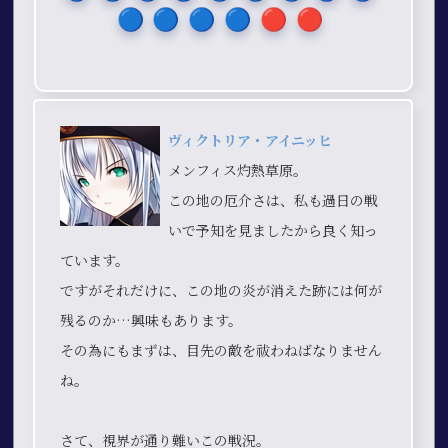
🔵​🔵​🔵​🔵​🔴​🔴​
ヴィクトリア・アイニッヒ
メンフィス灼熱草原。
この地の厄介さは、私も過日の戦
いで予知を見ましたから良く知っ
ています。
ですがそれだけに、この地の炎が消えた跡には何が
残るのか…興味もあります。
その為にもまずは、目先の敵を祓わねばなりません
ね。
さて、視界が通り難いこの戦況。