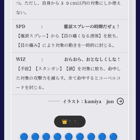
つ。ただし、自身から30cm以内の対象にしか使え
ない。
SPD : 催涙スプレーの時間だぜぇ！
【催涙スプレー】から【目の痛くなる液体】を放ち、
【目の痛み】により対象の動きを一時的に封じる。
WIZ : おらおら、おとなしくしな！
【手錠】【スタンガン】【鎖】を対象に放ち、命中し
た対象の攻撃力を減らす。全て命中するとユーベルコ
ードを封じる。
イラスト：kamiya jun
👑11
🔵​🔵​🔵​🔵​🔵​🔵​🔵​🔵​🔵​