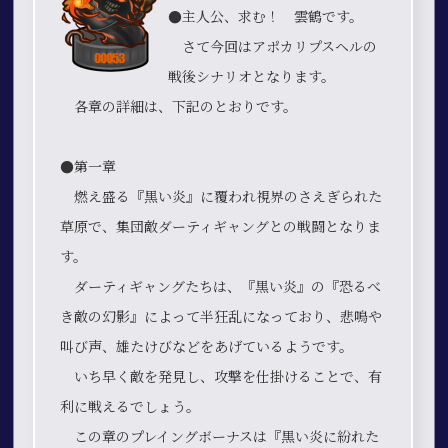
●主人公、求む！ 雲鶴です。
さて今回はアポカリプスヘルの
戦後シナリオとなります。
各章の詳細は、下記のとおりです。
●第一章
燃え盛る『黒い炎』に覆われ視界のさえぎられた
草原で、集団敵ダーティギャングとの戦闘となりま
す。
ダーティギャングたちは、『黒い炎』の『恐るべ
き敵の幻影』によって半狂乱になっており、悲鳴や
叫び声、雄たけびなどをあげているようです。
いち早く敵を発見し、攻撃を仕掛けることで、有
利に戦えるでしょう。
この章のプレイングボーナスは『黒い炎に紛れた