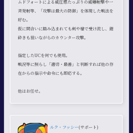
ムドフォートによる威圧感たっぷりの威嚇射撃や一
斉発射等、「攻撃は最大の防御」を体現した戦法を
好む。
仮に間合いに踏み込まれても剣や槍で受け流し、鎧
砕きも狙いながらのカウンター攻撃。
指定したUCを何でも使用。
戦況等に照らし「適切・最善」と判断すれば他の存
在からの指示や命令にも即応する。
他はお任せ。
ルク・フッシー
(サポート)