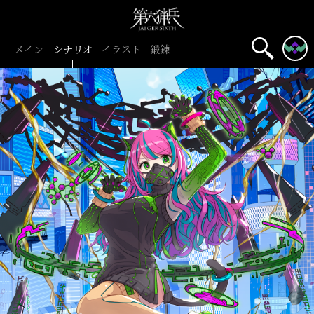
メイン
シナリオ
イラスト
鍛錬