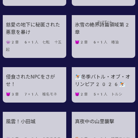
ゴッドゲーム
慈愛の地下に秘匿された
氷雪の絶界詩
篇領域
第2
悪意を暴け
章
👾2章 6+1人
七転 十五
👿2章 6+1人
椿油
起
侵食されたNPCをさが
⛷冬季バトル・オブ・オ
せ！
リンピア2026⛷
👿3章 7+1人
椎名モネ
👿2章 5+1人
トルシ
風雲！小田城
真夜中の山里襲撃