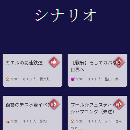
シナリオ
シナリオ
シナリオ
カエルの高速鉄道
【戦後】そしてカパなき
世界へ
🏠1章 0+0人
武炎鉄
👿1章 1+1人
聖山 葵
復讐のデス水着イベント
プール☆フェスティバル
☆ハプニング（未遂）
⛺1章 1+1人
夢幻
🏠1章 1+1人
メリーさん
のアモル