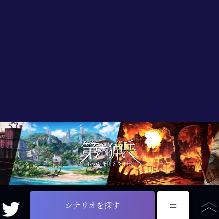
≡
シナリオを探す