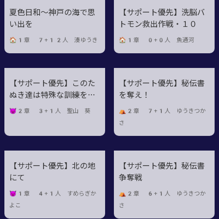
夏色日和～神戸の海で思
【サポート優先】洗脳バ
い出を
トモン救出作戦・１０
🏠1章 7+12人
湊ゆうき
🏠1章 0+0人
魚通河
【サポート優先】このた
【サポート優先】秘伝書
ぬき達は特殊な訓練を受
を奪え！
けています
👿2章 3+1人
聖山 葵
⛺2章 7+1人
ゆうきつか
さ
【サポート優先】北の地
【サポート優先】秘伝書
にて
争奪戦
👿1章 4+1人
すめらぎか
⛺2章 6+1人
ゆうきつか
よこ
さ