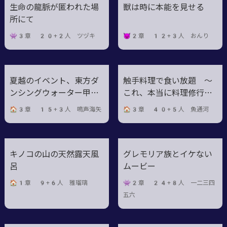
生命の龍脈が匿われた場
獣は時に本能を見せる
所にて
👾3章 20+2人
ツヅキ
👿2章 12+3人
おんり
夏越のイベント、東方ダ
触手料理で食い放題 ～
ンシングウォーター甲子
これ、本当に料理修行な
園
んですか？
🏠3章 15+3人
鳴声海矢
🏠3章 40+5人
魚通河
キノコの山の天然露天風
グレモリア族とイケない
呂
ムービー
🏠1章 9+6人
雅瑠璃
👾2章 24+8人
一二三四
五六