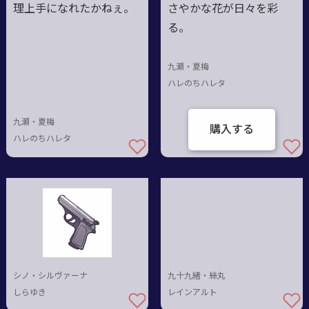
理上手になれたかねぇ。
さやかな花が日々を彩
る。
九瀬・夏梅
ハレのちハレタ
九瀬・夏梅
購入する
ハレのちハレタ
シノ・シルヴァーナ
九十九緒・絲丸
しらゆき
レインアルト