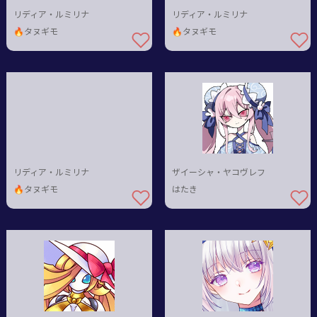
リディア・ルミリナ
リディア・ルミリナ
🔥タヌギモ
🔥タヌギモ
リディア・ルミリナ
ザイーシャ・ヤコヴレフ
🔥タヌギモ
はたき