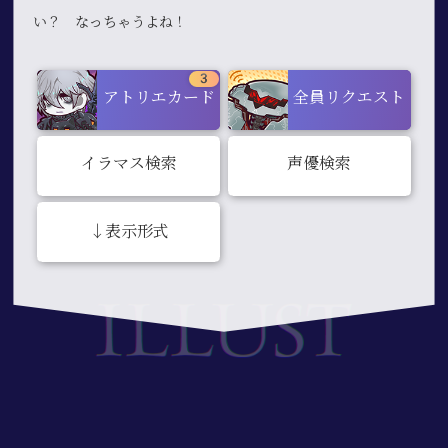
い？ なっちゃうよね！
3
アトリエカード
全員リクエスト
イラマス検索
声優検索
↓表示形式