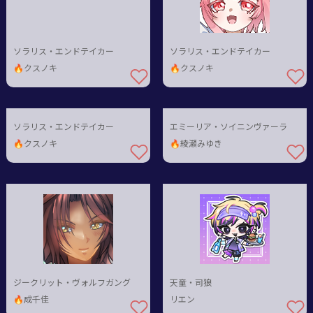
ソラリス・エンドテイカー
ソラリス・エンドテイカー
🔥クスノキ
🔥クスノキ
ソラリス・エンドテイカー
エミーリア・ソイニンヴァーラ
🔥クスノキ
🔥綾瀬みゆき
ジークリット・ヴォルフガング
天童・司狼
🔥成千佳
リエン