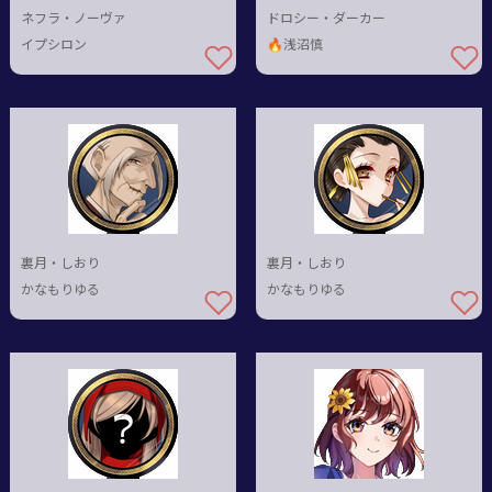
ネフラ・ノーヴァ
ドロシー・ダーカー
イプシロン
🔥浅沼慎
裏月・しおり
裏月・しおり
かなもりゆる
かなもりゆる