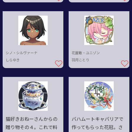
シノ・シルヴァーナ
花屋敷・ユニゾン
しらゆき
羽月ことり
猫好きおねーさんからの
バハムートキャバリアで
贈り物その４。これで料
作ってもらった花冠。さ