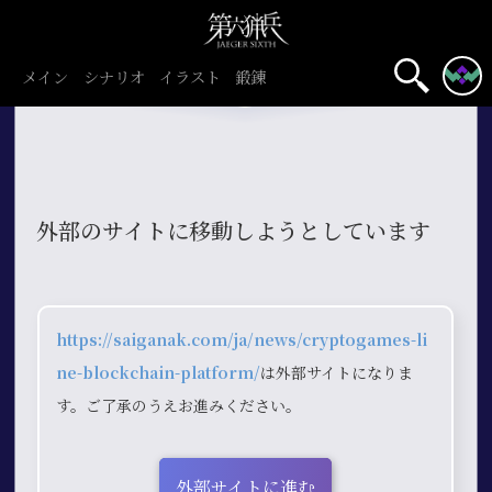
メイン
シナリオ
イラスト
鍛錬
外部のサイトに移動しようとしています
https://saiganak.com/ja/news/cryptogames-li
ne-blockchain-platform/
は外部サイトになりま
す。ご了承のうえお進みください。
外部サイトに進む