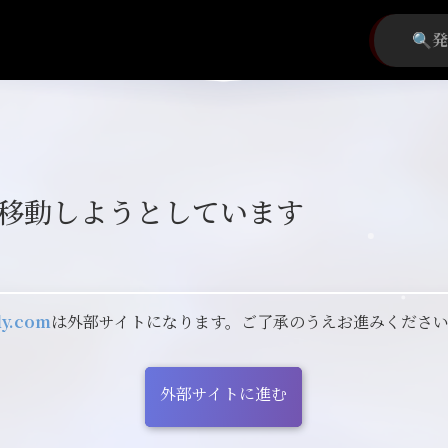
移動しようとしています
ly.com
は外部サイトになります。ご了承のうえお進みくださ
外部サイトに進む