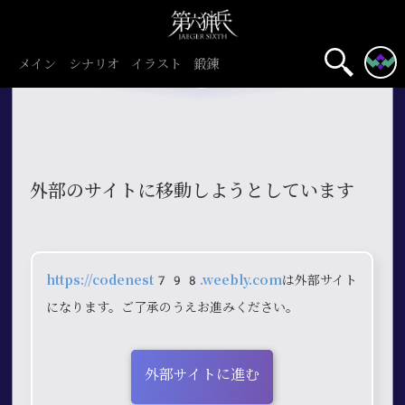
メイン
シナリオ
イラスト
鍛錬
外部のサイトに移動しようとしています
https://codenest798.weebly.com
は外部サイト
になります。ご了承のうえお進みください。
外部サイトに進む