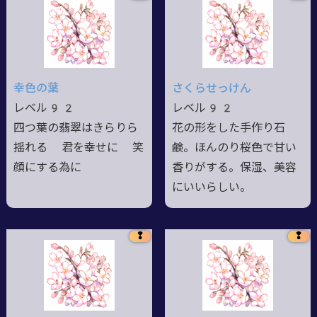
幸色の葉
さくらせっけん
レベル92
レベル92
四つ葉の翡翠はきらりら
花の形をした手作り石
揺れる 君を幸せに 笑
鹸。ほんのり桜色で甘い
顔にする為に
香りがする。保湿、美容
にいいらしい。
❢
❢