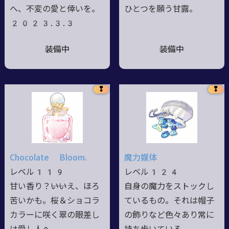
へ、不変の愛と倖いを。
ひとつを願う甘露。
2023.3.3
装備中
装備中
❢
❢
Chocolate Bloom.
魔力媒体
レベル119
レベル124
甘い香り？――いいえ、ほろ
自身の魔力をストックし
苦いかも。桜＆ショコラ
ているもの。それは帽子
カラーに咲く翠の眼差し
の飾りなど色々あり常に