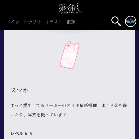
メイン
シナリオ
イラスト
鍛錬
スマホ
ずっと愛用してるメーカーのスマホ最新機種！よく音楽を聴
いたり、写真を撮っています
レベル69