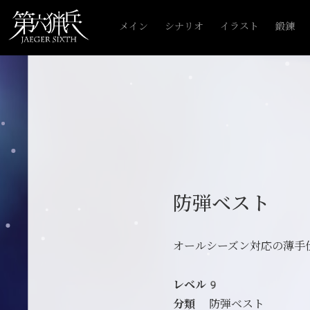
メイン
シナリオ
イラスト
鍛錬
防弾ベスト
オールシーズン対応の薄手
レベル9
分類
防弾ベスト