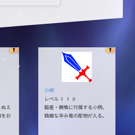
❢
❢
小柄
レベル110
。ぬえ
脇差・鵺喚に付属する小柄。
鵺をお
精緻な孕み竜の彫物が入る。
。