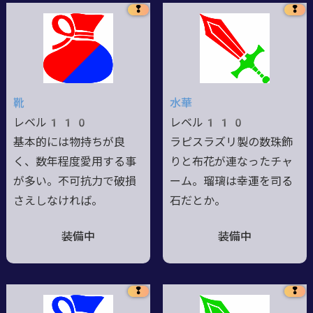
❢
❢
靴
水華
レベル110
レベル110
基本的には物持ちが良
ラピスラズリ製の数珠飾
く、数年程度愛用する事
りと布花が連なったチャ
が多い。不可抗力で破損
ーム。瑠璃は幸運を司る
さえしなければ。
石だとか。
装備中
装備中
❢
❢