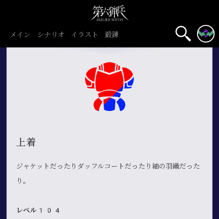
メイン
シナリオ
イラスト
鍛錬
上着
ジャケットだったりダッフルコートだったり紬の羽織だった
り。
レベル104