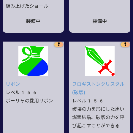
編み上げたショール
装備中
装備中
❢
❢
リボン
フロギストンクリスタル
レベル156
(破壊)
ボーリャの愛用リボン
レベル156
破壊の力を形にした黒い
燃素結晶。破壊の力を呼
び起こすことができる