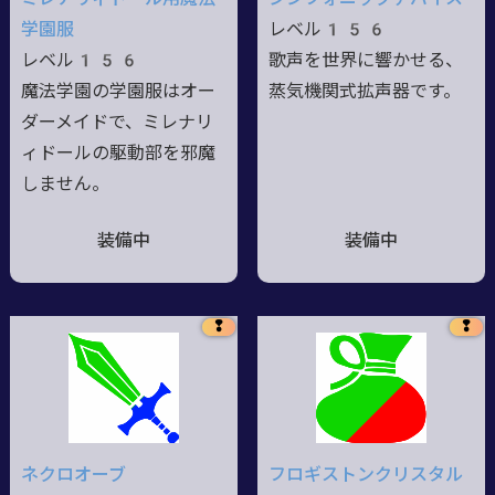
学園服
レベル156
レベル156
歌声を世界に響かせる、
魔法学園の学園服はオー
蒸気機関式拡声器です。
ダーメイドで、ミレナリ
ィドールの駆動部を邪魔
しません。
装備中
装備中
❢
❢
ネクロオーブ
フロギストンクリスタル