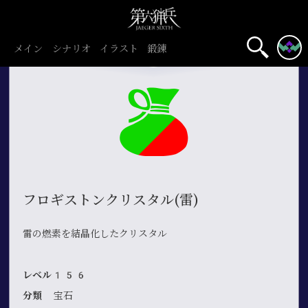
メイン
シナリオ
イラスト
鍛錬
フロギストンクリスタル(雷)
雷の燃素を結晶化したクリスタル
レベル156
分類
宝石