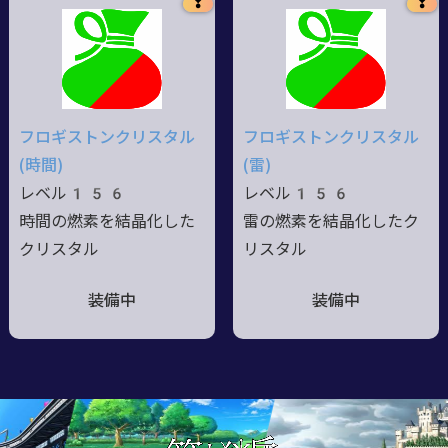
❢
❢
フロギストンクリスタル
フロギストンクリスタル
(時間)
(雷)
レベル156
レベル156
時間の燃素を結晶化した
雷の燃素を結晶化したク
クリスタル
リスタル
装備中
装備中