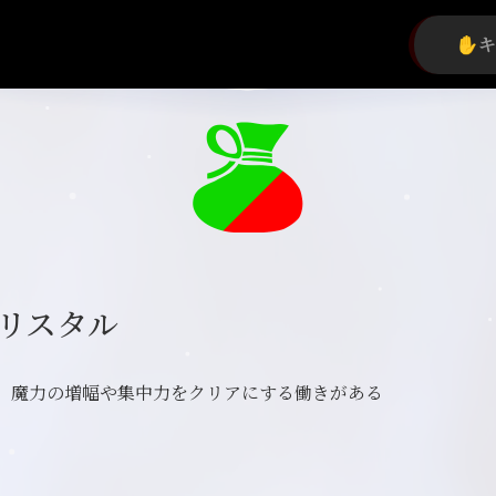
リスタル
。魔力の増幅や集中力をクリアにする働きがある