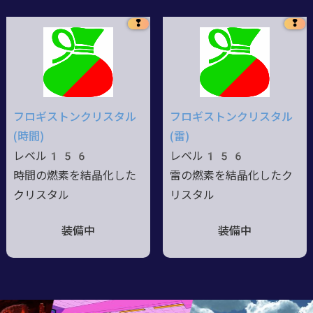
❢
❢
フロギストンクリスタル
フロギストンクリスタル
(時間)
(雷)
レベル156
レベル156
時間の燃素を結晶化した
雷の燃素を結晶化したク
クリスタル
リスタル
装備中
装備中