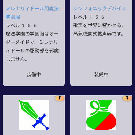
ミレナリィドール用魔法
シンフォニックデバイス
学園服
レベル156
レベル156
歌声を世界に響かせる、
魔法学園の学園服はオー
蒸気機関式拡声器です。
ダーメイドで、ミレナリ
ィドールの駆動部を邪魔
しません。
装備中
装備中
❢
❢