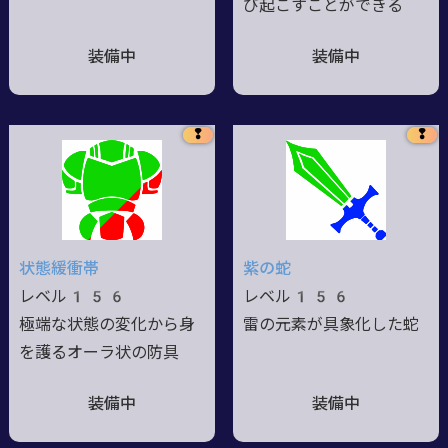
び起こすことができる
装備中
装備中
❢
❢
状態緩衝帯
紫の蛇
レベル156
レベル156
極端な状態の変化から身
雷の元素が具象化した蛇
を護るオーラ状の防具
装備中
装備中