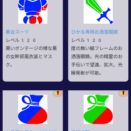
悪女スーツ
ひかる専用お洒落眼鏡
レベル120
レベル120
黒いボンテージの様な悪
度の無い細フレームのお
の女幹部風衣装とマス
洒落眼鏡。光の精霊のお
ク。
手伝いで望遠、拡大、光
線発射が可能。
❢
❢