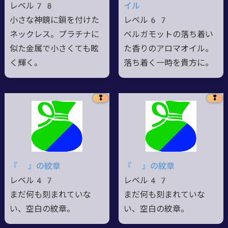
レベル78
イル
小さな神鏡に鎖を付けた
レベル67
ネックレス。プラチナに
ベルガモットの落ち着い
似た金属で小さくても眩
た香りのアロマオイル。
く輝く。
落ち着く一時を貴方に。
❢
❢
『 』の紋章
『 』の紋章
レベル47
レベル47
まだ何も刻まれていな
まだ何も刻まれていな
い、空白の紋章。
い、空白の紋章。