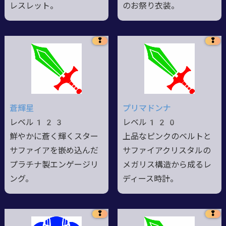
レスレット。
のお祭り衣装。
❢
❢
蒼輝星
プリマドンナ
レベル123
レベル120
鮮やかに蒼く輝くスター
上品なピンクのベルトと
サファイアを嵌め込んだ
サファイアクリスタルの
プラチナ製エンゲージリ
メガリス構造から成るレ
ング。
ディース時計。
❢
❢