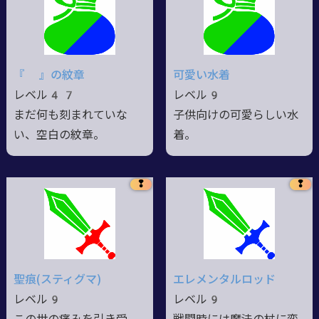
『 』の紋章
可愛い水着
レベル47
レベル9
まだ何も刻まれていな
子供向けの可愛らしい水
い、空白の紋章。
着。
❢
❢
聖痕(スティグマ)
エレメンタルロッド
レベル9
レベル9