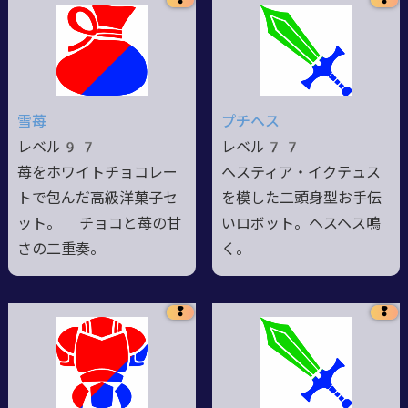
雪苺
プチヘス
レベル97
レベル77
苺をホワイトチョコレー
ヘスティア・イクテュス
トで包んだ高級洋菓子セ
を模した二頭身型お手伝
ット。 チョコと苺の甘
いロボット。ヘスヘス鳴
さの二重奏。
く。
❢
❢