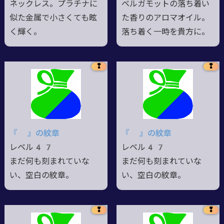
ネックレス。プラチナに
ベルガモットの落ち着い
似た金属で小さくても眩
た香りのアロマオイル。
く輝く。
落ち着く一時を貴方に。
❢
❢
『 』の紋章
『 』の紋章
レベル47
レベル47
まだ何も刻まれていな
まだ何も刻まれていな
い、空白の紋章。
い、空白の紋章。
❢
❢