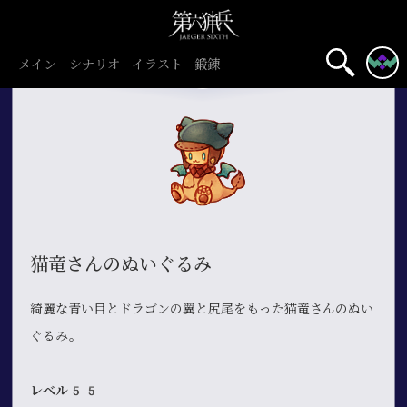
メイン
シナリオ
イラスト
鍛錬
猫竜さんのぬいぐるみ
綺麗な青い目とドラゴンの翼と尻尾をもった猫竜さんのぬい
ぐるみ。
レベル55