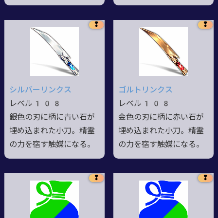
❢
❢
シルバーリンクス
ゴルトリンクス
レベル108
レベル108
銀色の刃に柄に青い石が
金色の刃に柄に赤い石が
埋め込まれた小刀。精霊
埋め込まれた小刀。精霊
の力を宿す触媒になる。
の力を宿す触媒になる。
❢
❢