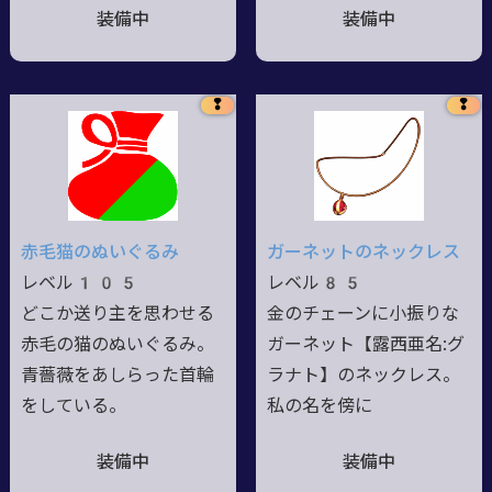
装備中
装備中
❢
❢
赤毛猫のぬいぐるみ
ガーネットのネックレス
レベル105
レベル85
どこか送り主を思わせる
金のチェーンに小振りな
赤毛の猫のぬいぐるみ。
ガーネット【露西亜名:グ
青薔薇をあしらった首輪
ラナト】のネックレス。
をしている。
私の名を傍に
装備中
装備中