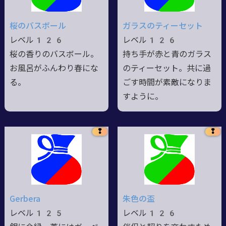
桜のバスボール
ガラスのティーセット
レベル126
レベル126
桜の香りのバスボール。
持ち手が赤と青のガラス
お風呂がふんわり春にな
のティーセット。共に過
る。
ごす時間が素敵になりま
すように。
❢
❢
Gerbera
朱色の盃
レベル125
レベル126