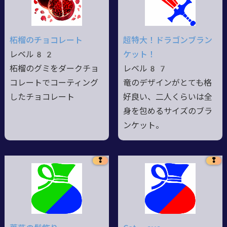
柘榴のチョコレート
超特大！ドラゴンブラン
レベル82
ケット！
柘榴のグミをダークチョ
レベル87
コレートでコーティング
竜のデザインがとても格
したチョコレート
好良い、二人くらいは全
身を包めるサイズのブラ
ンケット。
❢
❢