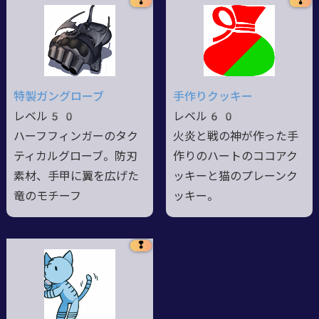
❢
❢
特製ガングローブ
手作りクッキー
レベル50
レベル60
ハーフフィンガーのタク
火炎と戦の神が作った手
ティカルグローブ。防刃
作りのハートのココアク
素材、手甲に翼を広げた
ッキーと猫のプレーンク
竜のモチーフ
ッキー。
❢