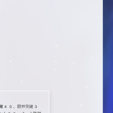
破魔40、限界突破3