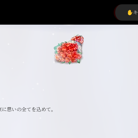
束に思いの全てを込めて。