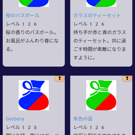
桜のバスボール
ガラスのティーセット
レベル126
レベル126
桜の香りのバスボール。
持ち手が赤と青のガラス
お風呂がふんわり春にな
のティーセット。共に過
る。
ごす時間が素敵になりま
すように。
❢
❢
Gerbera
朱色の盃
レベル125
レベル126