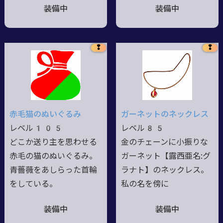
装備中
装備中
❢
❢
赤毛猫のぬいぐるみ
ガーネットのネックレス
レベル105
レベル85
どこか送り主を思わせる
金のチェーンに小振りな
赤毛の猫のぬいぐるみ。
ガーネット【露西亜名:グ
青薔薇をあしらった首輪
ラナト】のネックレス。
をしている。
私の名を傍に
装備中
装備中