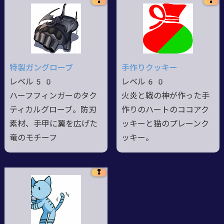
❢
❢
特製ガングローブ
手作りクッキー
レベル50
レベル60
ハーフフィンガーのタク
火炎と戦の神が作った手
ティカルグローブ。防刃
作りのハートのココアク
素材、手甲に翼を広げた
ッキーと猫のプレーンク
竜のモチーフ
ッキー。
❢