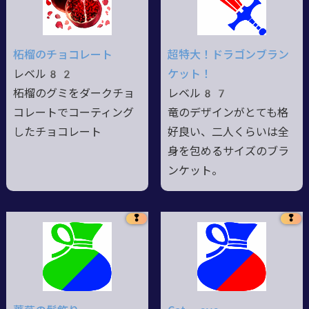
柘榴のチョコレート
超特大！ドラゴンブラン
レベル82
ケット！
柘榴のグミをダークチョ
レベル87
コレートでコーティング
竜のデザインがとても格
したチョコレート
好良い、二人くらいは全
身を包めるサイズのブラ
ンケット。
❢
❢