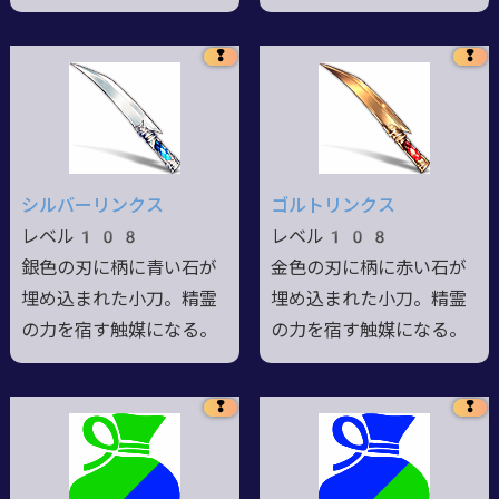
❢
❢
シルバーリンクス
ゴルトリンクス
レベル108
レベル108
銀色の刃に柄に青い石が
金色の刃に柄に赤い石が
埋め込まれた小刀。精霊
埋め込まれた小刀。精霊
の力を宿す触媒になる。
の力を宿す触媒になる。
❢
❢