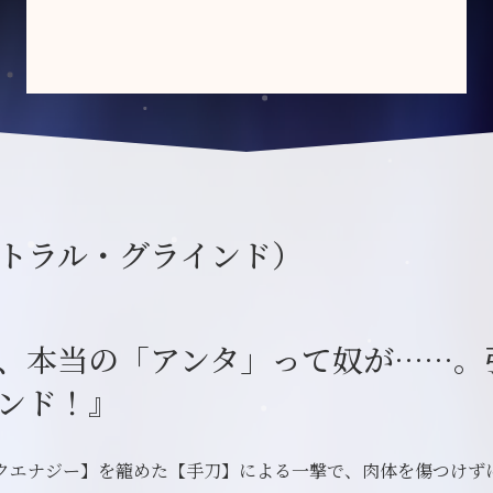
トラル・グラインド）
、本当の「アンタ」って奴が……。
ンド！』
クエナジー】を籠めた【手刀】による一撃で、肉体を傷つけず