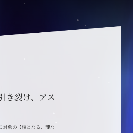
引き裂け、アス
に対象の【核となる、魂な