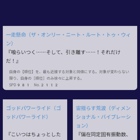
一走懸命（ザ・オンリー・ニート・ルート・トゥ・ウィ
ン）
『喰らいつく……そして、引き離す……！それだけ
だ！』
自身の【順位】を、最も近接する対象と同値にする。対象が変わらない
限り、自身の［順位］のみ徐々に上昇する。
SPD981 No.2112
ゴッドパワーライド（ゴ
宙揺らす荒波（ディメン
ッドパワーライド）
ショナル・バイブレーシ
ョン）
『こいつはちょっとした
『偏在同定固有振動数、