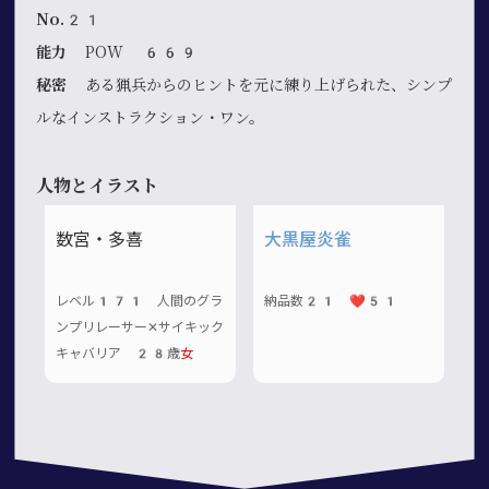
No.21
能力
POW 669
秘密
ある猟兵からのヒントを元に練り上げられた、シンプ
ルなインストラクション・ワン。
人物とイラスト
数宮・多喜
大黒屋炎雀
レベル171 人間のグラ
納品数21 ❤️51
ンプリレーサー✕サイキック
キャバリア 28歳
女