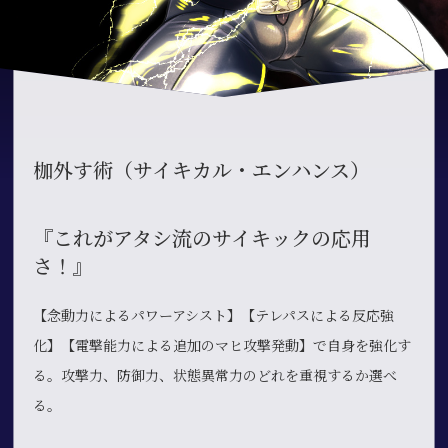
枷外す術（サイキカル・エンハンス）
『これがアタシ流のサイキックの応用
さ！』
【念動力によるパワーアシスト】【テレパスによる反応強
化】【電撃能力による追加のマヒ攻撃発動】で自身を強化す
る。攻撃力、防御力、状態異常力のどれを重視するか選べ
る。