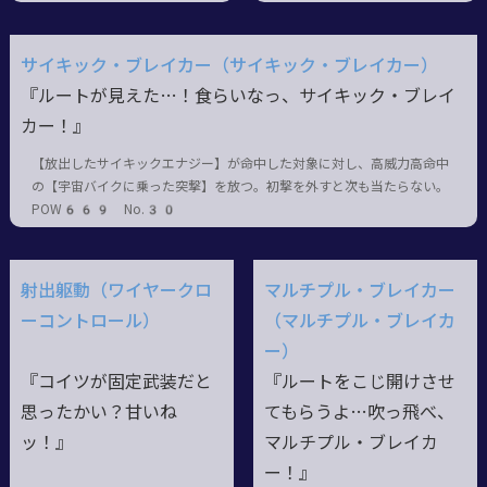
サイキック・ブレイカー（サイキック・ブレイカー）
『ルートが見えた…！食らいなっ、サイキック・ブレイ
カー！』
【放出したサイキックエナジー】が命中した対象に対し、高威力高命中
の【宇宙バイクに乗った突撃】を放つ。初撃を外すと次も当たらない。
POW669 No.30
射出躯動（ワイヤークロ
マルチプル・ブレイカー
ーコントロール）
（マルチプル・ブレイカ
ー）
『コイツが固定武装だと
『ルートをこじ開けさせ
思ったかい？甘いね
てもらうよ…吹っ飛べ、
ッ！』
マルチプル・ブレイカ
ー！』