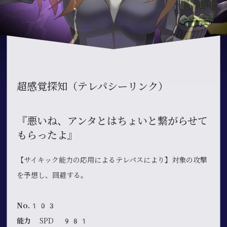
超感覚探知（テレパシーリンク）
『悪いね、アンタとはちょいと繋がらせて
もらったよ』
【サイキック能力の応用によるテレパスにより】対象の攻撃
を予想し、回避する。
No.103
能力
SPD 981