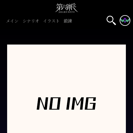
メイン
シナリオ
イラスト
鍛錬