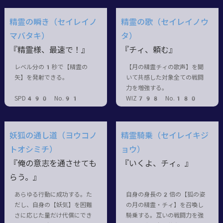
精霊の瞬き（セイレイノ
精霊の歌（セイレイノウ
マバタキ）
タ）
『精霊様、最速で！』
『チィ、頼む』
レベル分の1秒で【精霊の
【月の精霊チィの歌声】を聞
矢】を発射できる。
いて共感した対象全ての戦闘
力を増強する。
SPD490 No.91
WIZ798 No.180
妖狐の通し道（ヨウコノ
精霊騎乗（セイレイキジ
トオシミチ）
ョウ）
『俺の意志を通させても
『いくよ、チィ。』
らう。』
あらゆる行動に成功する。た
自身の身長の2倍の【狐の姿
だし、自身の【妖気】を困難
の月の精霊・チィ】を召喚し
さに応じた量だけ代償にでき
騎乗する。互いの戦闘力を強