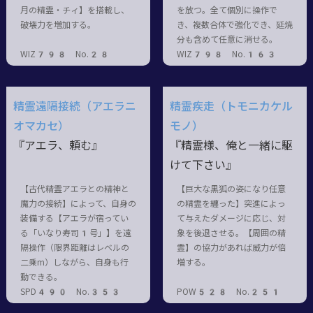
月の精霊・チィ】を搭載し、
を放つ。全て個別に操作で
破壊力を増加する。
き、複数合体で強化でき、延焼
分も含めて任意に消せる。
WIZ798 No.28
WIZ798 No.163
精霊遠隔接続（アエラニ
精霊疾走（トモニカケル
オマカセ）
モノ）
『アエラ、頼む』
『精霊様、俺と一緒に駆
けて下さい』
【古代精霊アエラとの精神と
【巨大な黒狐の姿になり任意
魔力の接続】によって、自身の
の精霊を纏った】突進によっ
装備する【アエラが宿ってい
て与えたダメージに応じ、対
る「いなり寿司1号」】を遠
象を後退させる。【周囲の精
隔操作（限界距離はレベルの
霊】の協力があれば威力が倍
二乗m）しながら、自身も行
増する。
動できる。
SPD490 No.353
POW528 No.251