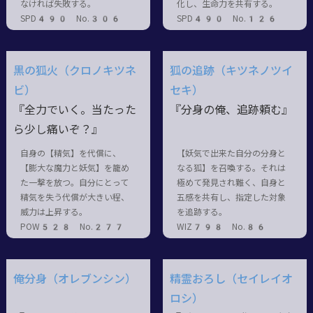
なければ失敗する。
化し、生命力を共有する。
SPD490 No.306
SPD490 No.126
黒の狐火（クロノキツネ
狐の追跡（キツネノツイ
ビ）
セキ）
『全力でいく。当たった
『分身の俺、追跡頼む』
ら少し痛いぞ？』
自身の【精気】を代償に、
【妖気で出来た自分の分身と
【膨大な魔力と妖気】を籠め
なる狐】を召喚する。それは
た一撃を放つ。自分にとって
極めて発見され難く、自身と
精気を失う代償が大きい程、
五感を共有し、指定した対象
威力は上昇する。
を追跡する。
POW528 No.277
WIZ798 No.86
俺分身（オレブンシン）
精霊おろし（セイレイオ
ロシ）