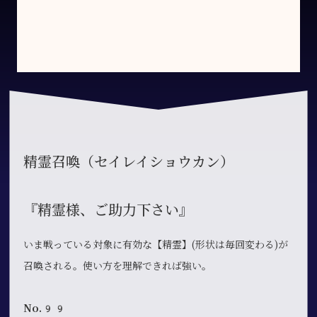
精霊召喚（セイレイショウカン）
『精霊様、ご助力下さい』
いま戦っている対象に有効な【精霊】(形状は毎回変わる)が
召喚される。使い方を理解できれば強い。
No.99