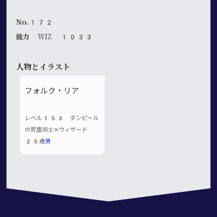
No.172
能力
WIZ 1033
人物とイラスト
フォルク・リア
レベル153 ダンピール
の死霊術士✕ウィザード
25歳
男