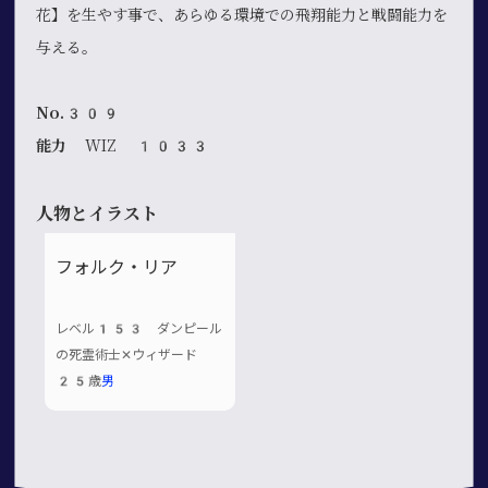
花】を生やす事で、あらゆる環境での飛翔能力と戦闘能力を
与える。
No.309
能力
WIZ 1033
人物とイラスト
フォルク・リア
レベル153 ダンピール
の死霊術士✕ウィザード
25歳
男