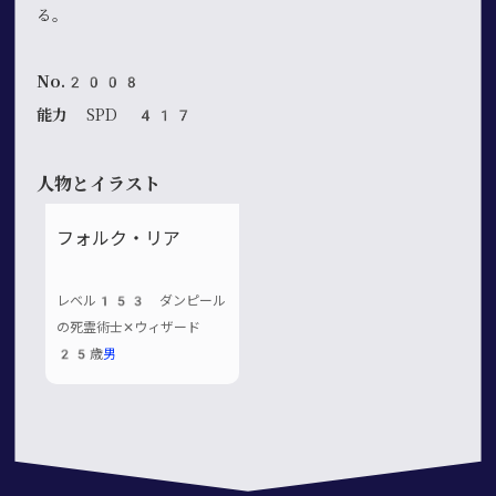
る。
No.2008
能力
SPD 417
人物とイラスト
フォルク・リア
レベル153 ダンピール
の死霊術士✕ウィザード
25歳
男