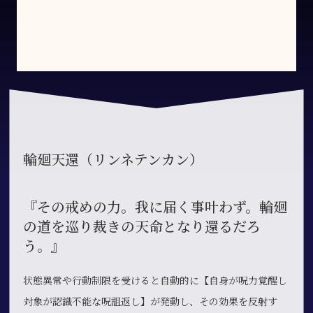
輪廻天還（リンネテンカン）
『その戒めの力。我に届く事叶わず。輪廻
の道を巡り裁きの天命となり還るだろ
う。』
状態異常や行動制限を受けると自動的に【自身が呪力覚醒し
対象が認識不能な呪詛返し】が発動し、その効果を反射す