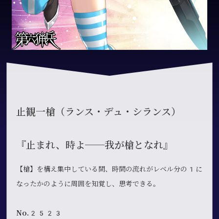
止観一槍（ランス・デュ・シランス）
『止まれ、時よ──我が槍となれ』
【槍】を構え集中している間、時間の流れがレベル分の1に
なったかのように周囲を知覚し、思考できる。
No.2523