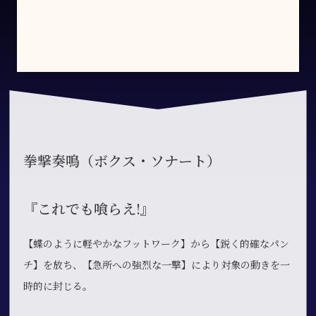
拳撃奏鳴（ボクス・ソナート）
『これでも喰らえ!』
【蝶のように軽やかなフットワーク】から【鋭く的確なパン
チ】を放ち、【急所への強烈な一撃】により対象の動きを一
時的に封じる。