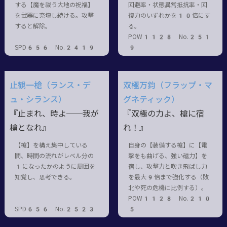
する【魔を祓う大地の祝福】
回避率・状態異常抵抗率・回
を武器に充填し続ける。攻擊
復力のいずれかを10倍にす
すると解除。
る。
POW1128 No.251
SPD656 No.2419
9
止観一槍（ランス・デ
双極万鈞（フラップ・マ
ュ・シランス）
グネティック）
『止まれ、時よ──我が
『双極の力よ、槍に宿
槍となれ』
れ！』
【槍】を構え集中している
自身の【装備する槍】に【電
間、時間の流れがレベル分の
撃をも曲げる、強い磁力】を
1になったかのように周囲を
宿し、攻撃力と吹き飛ばし力
知覚し、思考できる。
を最大9倍まで強化する（敗
北や死の危機に比例する）。
POW1128 No.210
SPD656 No.2523
5