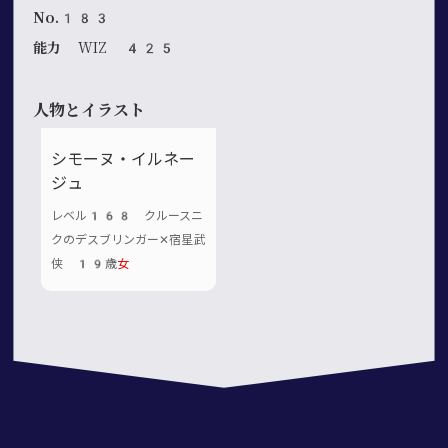
No.183
能力
WIZ 425
人物とイラスト
シモーヌ・イルネー
ジュ
レベル168 クルースニ
クのデスブリンガー✕宿星武
侠 19歳
女