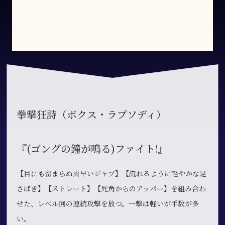
拳撃狂詩（ボクス・ラプソディ）
『(ゴングの鐘が鳴る)ファイト!』
【目にも留まらぬ素早いジャブ】【流れるように軽やかな足
さばき】【ストレート】【死角からのアッパー】を組み合わ
せた、レベル回の連続攻撃を放つ。一撃は軽いが手数が多
い。