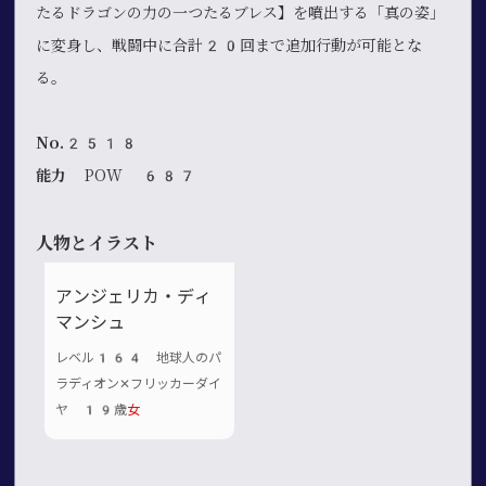
たるドラゴンの力の一つたるブレス】を噴出する「真の姿」
に変身し、戦闘中に合計20回まで追加行動が可能とな
る。
No.2518
能力
POW 687
人物とイラスト
アンジェリカ・ディ
マンシュ
レベル164 地球人のパ
ラディオン✕フリッカーダイ
ヤ 19歳
女