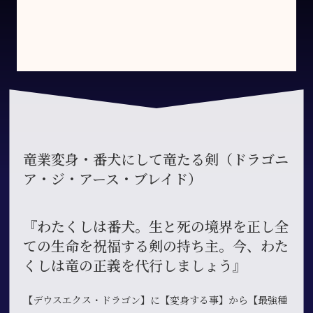
竜業変身・番犬にして竜たる剣（ドラゴニ
ア・ジ・アース・ブレイド）
『わたくしは番犬。生と死の境界を正し全
ての生命を祝福する剣の持ち主。今、わた
くしは竜の正義を代行しましょう』
【デウスエクス・ドラゴン】に【変身する事】から【最強種