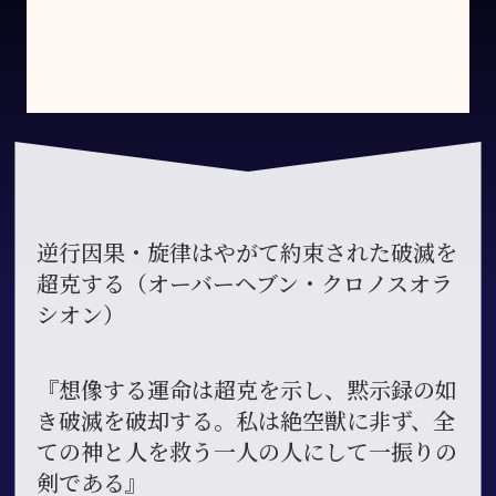
逆行因果・旋律はやがて約束された破滅を
超克する（オーバーヘブン・クロノスオラ
シオン）
『想像する運命は超克を示し、黙示録の如
き破滅を破却する。私は絶空獣に非ず、全
ての神と人を救う一人の人にして一振りの
剣である』