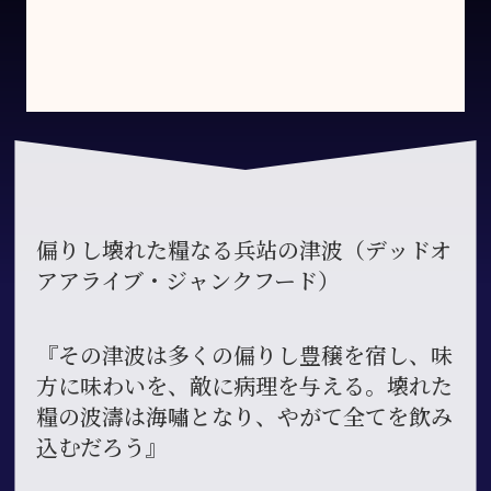
偏りし壊れた糧なる兵站の津波（デッドオ
アアライブ・ジャンクフード）
『その津波は多くの偏りし豊穣を宿し、味
方に味わいを、敵に病理を与える。壊れた
糧の波濤は海嘯となり、やがて全てを飲み
込むだろう』