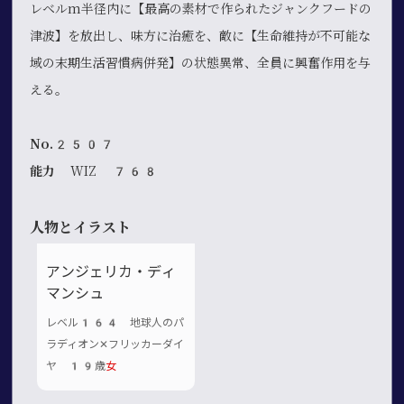
レベルm半径内に【最高の素材で作られたジャンクフードの
津波】を放出し、味方に治癒を、敵に【生命維持が不可能な
域の末期生活習慣病併発】の状態異常、全員に興奮作用を与
える。
No.2507
能力
WIZ 768
人物とイラスト
アンジェリカ・ディ
マンシュ
レベル164 地球人のパ
ラディオン✕フリッカーダイ
ヤ 19歳
女